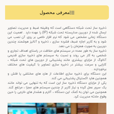
معرفی محصول
ذخیره ساز تحت شبکه دستگاهی است که وظیفه ضبط و مدیریت تصاویر
ارسال شده از دوربین مداربسته تحت شبکه (IP) را عهده دارد . اهمیت این
دستگاه زمانی مشخص می شود که نرم افزار خاصی بر روی آن نصب می
شود و به کاربر اجازه ضبط، فشرده سازی ، ذخیره و آنالیز هوشمند چندین
دوربین به صورت همزمان را می دهد.
ذخیره ساز به طور عمده در سیستم های حفاظت در راستای اهداف تجاری و
شخصی به کار می روند و نسبت به سیستم های ذخیره سازی قدیمی
آنالوگ از مزایای بیشتری مانند پشتیبانی از دوربین های تحت شبکه ،
کارایی و سرعت بیشتر در ذخیره سازی تصاویر با کیفیت های مختلف
برخوردارند .
این دستگاه برای ذخیره سازی اطلاعات از هارد های مختلفی یا فلش و
همچنین هارد اکسترنال پشتیبانی می کند.
یکی از مزایای دستگاه ذخیره ساز این است که به تنهایی می تواند مانند
یک سرور عمل کرده و نیاز کاربر از چندین سیستم های مجزا ، مرتفع کند.
همچنین می توان به کمک این دستگاه ، آلارم و هشدار های خارجی را حین
وقوع حادثه مدیریت کرد.