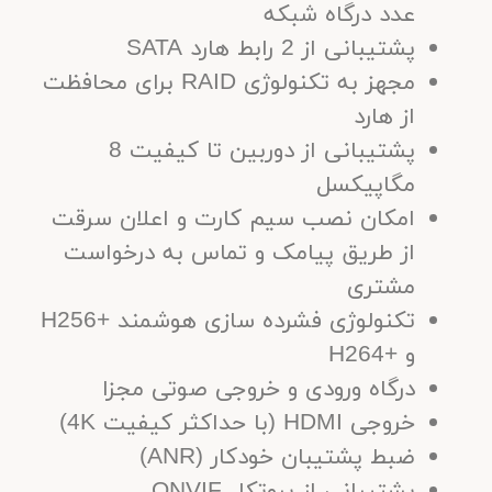
عدد درگاه شبکه
پشتیبانی از 2 رابط هارد SATA
مجهز به تکنولوژی RAID برای محافظت
از هارد
پشتیبانی از دوربین تا کیفیت 8
مگاپیکسل
امکان نصب سیم کارت و اعلان سرقت
از طریق پیامک و تماس به درخواست
مشتری
تکنولوژی فشرده سازی هوشمند +H256
و +H264
درگاه ورودی و خروجی صوتی مجزا
خروجی HDMI (با حداکثر کیفیت 4K)
ضبط پشتیبان خودکار (ANR)
پشتیبانى از پروتکل ONVIF