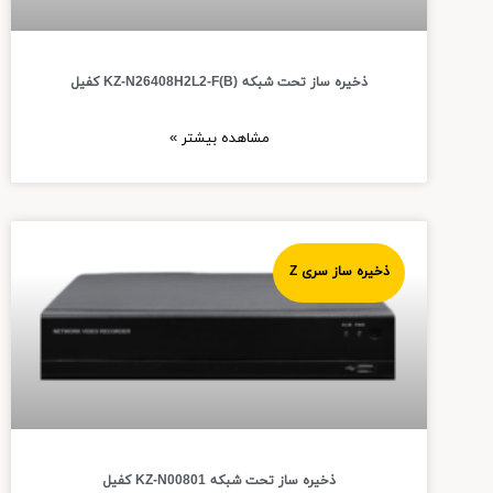
ذخیره ساز تحت شبکه KZ-N26408H2L2-F(B) کفیل
مشاهده بیشتر »
ذخیره ساز سری Z
ذخیره ساز تحت شبکه KZ-N00801 کفیل