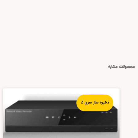
محصولات مشابه
ذخیره ساز سری Z