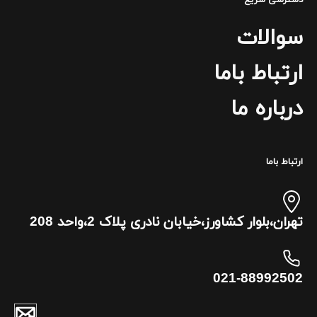
سوالات
ارتباط باما
درباره ما
ارتباط باما
تهران،بلوار کشاورز،خیابان نادری پلاک 2،واحد 208
021-88992502