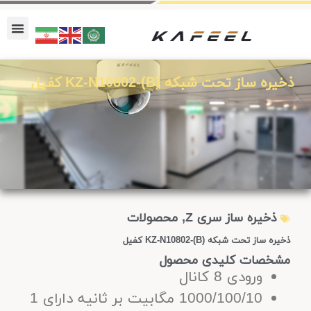
ذخیره ساز تحت شبکه KZ-N10802-(B) کفیل
ذخیره ساز سری Z
,
محصولات
ذخیره ساز تحت شبکه KZ-N10802-(B) کفیل
مشخصات کلیدی محصول
ورودی 8 کانال
1000/100/10 مگابیت بر ثانیه دارای 1