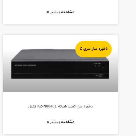
مشاهده بیشتر »
ذخیره ساز سری Z
ذخیره ساز تحت شبکه KZ-N00401 کفیل
مشاهده بیشتر »