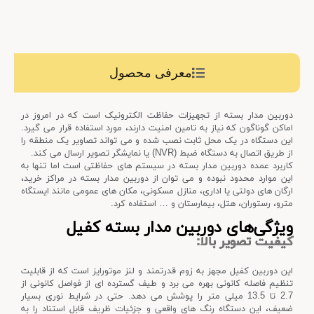
معرفی محصول
دوربین مدار بسته از تجهیزات حفاظت الکترونیک است که در امروز در
اماکن گوناگون که نیاز به تامین امنیت دارند، مورد استفاده قرار می گیرد.
این دستگاه در یک محل ثابت نصب شده و می تواند تصاویر یک منطقه را
از طریق اتصال به دستگاه ضبط (NVR) یا نمایشگر تصویر ارسال می کند.
کاربرد عمده دوربین مدار بسته در سیستم های حفاظتی است اما تنها به
این موارد محدود نبوده و می توان از دوربین مدار بسته در مراکز خرید،
ارگان های دولتی یا اداری، منازل مسکونی، مکان های عمومی مانند ایستگاه
مترو، رستوران، هتل، بیمارستان و … استفاده کرد.
ویژگی‌های دوربین مدار بسته کفیل
کیفیت تصویر بالا:
این دوربین کفیل مجهز به زوم قدرتمند و لنز موتورایز است که از قابلیت
تنظیم فاصله کانونی بهره می برد و طیف گسترده ای از فواصل کانونی از
2.7 تا 13.5 میلی متر را پوشش می دهد. حتی در شرایط نوری بسیار
ضعیف، این دستگاه رنگ های واقعی و جزئیات ظریف قابل استناد را به