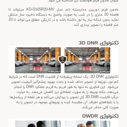
عنوان مادون قرمز هوشمند نیز شناخته می شود.
مادون قرمز دوربین مداربسته دام مدل KD-D105R20-MV میتواند تا
فاصله 20 متری را در شب به صورت واضح به دستگاه ذخیره ساز منتقل
نماید بدون اینکه نیاز به نور داشته باشد و در تاریکی مطلق می تواند تا 20
متر فاصله را تصویر برداری کند.
تکنولوژی 3D DNR
تکنولوژی 3D DNR، یک نسخه پیشرفته از قابلیت DNR است که در شرایط
کم نور، نویزها از تصویر حذف شده و باعث بهبود چشم‌گیر کیفیت تصویر
می‌شود. این فناوری نه تنها به طور فریم به فریم عملکرد DNR را انجام
می‌دهد، بلکه نویزها را به صورت نقطه‌ای نیز کاهش می‌دهد. به عبارت
دیگر، قابلیت 3D DNR کل تصویر را پردازش می‌کند و هر نقطه از پیکسل‌ها
را با نقطه‌های اطراف آن مقایسه کرده و نویزهای موجود در تصویر را به
صورت کلی حذف می‌کند.
تکنولوژی DWDR