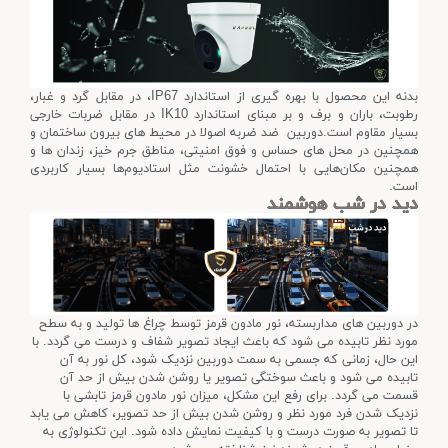
بدنه این محصول با بهره گیری از استاندارد IP67، در مقابل گرد و غبار،
رطوبت، باران و برف و بر مبنای استاندارد IK10 در مقابل ضربات خارجی
بسیار مقاوم است.دوربین ضد ضربه اصولا در محیط های بیرون ساختمان و
همچنین در محل های حساس و فوق امنیتی، مناطق جرم خیز، زندان ها و
همچنین مکان‌هایی با احتمال خشونت مثل استادیوم‌ها بسیار کاربردی
است.
دید در شب هوشمند
در دوربین های مداربسته، نور مادون قرمز توسط چراغ ها تولید و به سطح
مورد نظر تابیده می شود که باعث ایجاد تصویر شفاف و درست می گردد. با
این حال، زمانی که جسمی به سمت دوربین نزدیک شود، کل نور به آن
تابیده می شود و باعث سوختگی تصویر یا روشن شدن بیش از حد آن
قسمت می گردد. برای رفع این مشکل، میزان نور مادون قرمز تابشی با
نزدیک شدن فرد مورد نظر و روشن شدن بیش از حد تصویر، کاهش می یابد
تا تصویر به صورت درست و با کیفیت نمایش داده شود. این تکنولوژی به