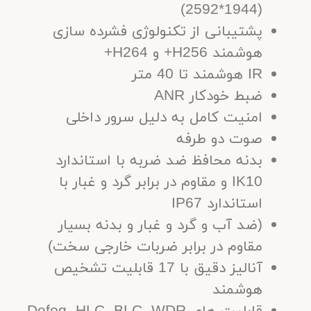
(1944*2592)
پشتیبانی از تکنولوژی فشرده سازی
هوشمند H256+ و H264+
IR هوشمند تا 40 متر
ضبط خودکار ANR
امنیت کامل به دلیل سرور داخلی
صوت دو طرفه
بدنه محافظ ضد ضربه با استاندارد
IK10 و مقاوم در برابر گرد و غبار با
استاندارد IP67
(ضد آب و گرد و غبار و بدنه بسیار
مقاوم در برابر ضربات خارجی سخت)
آنالیز دقیق با 17 قابلیت تشخیص
هوشمند