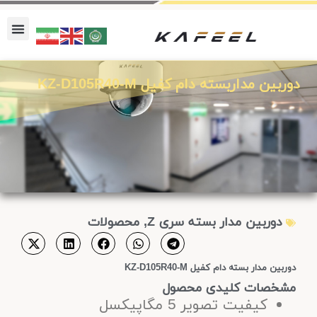
دوربین مداربسته دام کفیل KZ-D105R40-M
دوربین مدار بسته سری Z
,
محصولات
دوربین مدار بسته دام کفیل KZ-D105R40-M
مشخصات کلیدی محصول
کیفیت تصویر 5 مگاپیکسل