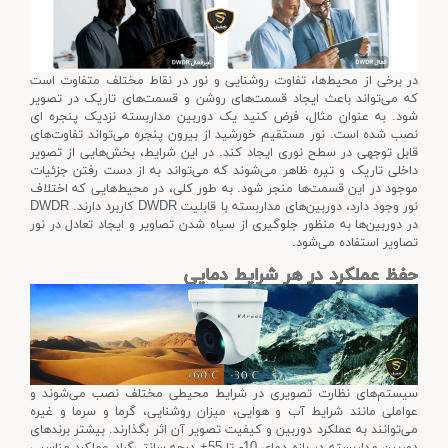
در برخی از محیط‌ها، تفاوت روشنایی و نور در نقاط مختلف متفاوت است
که می‌تواند باعث ایجاد قسمت‌های روشن و قسمت‌های تاریک در تصویر
شود. به عنوان مثال، فرض کنید یک دوربین مداربسته نزدیک پنجره ای
نصب شده است. نور مستقیم خورشید از بیرون پنجره می‌تواند تفاوت‌های
قابل توجهی در سطح نوری ایجاد کند. در این شرایط، بخش‌هایی از تصویر
داخلی تاریک و تیره ظاهر می‌شوند که می‌تواند به از دست رفتن جزئیات
موجود در این قسمت‌ها منجر شود. به طور کلی، در محیط‌هایی که اختلاف
نور وجود دارد، دوربین‌های مداربسته با قابلیت DWDR کاربرد دارند. DWDR
در دوربین‌ها به منظور جلوگیری از سیاه شدن تصاویر و ایجاد تعادل در نور
تصاویر استفاده می‌شود.
حفظ عملکرد در هر شرایط دمایی
سیستم‌های نظارت تصویری در شرایط محیطی مختلف نصب می‌شوند و
عواملی مانند شرایط آب و هوایی، میزان روشنایی، گرما و سرما و غیره
می‌توانند به عملکرد دوربین و کیفیت تصویر آن اثر بگذارند. بیشتر برندهای
دوربین مداربسته در بازه دمای 10- تا 55+ درجه سانتی‌گراد عملکرد مناسبی