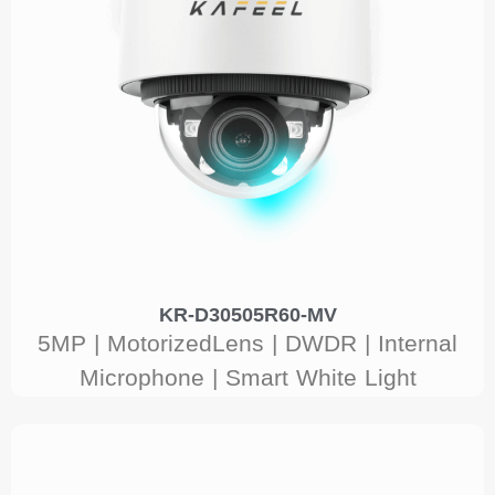
KR-D30505R60-MV
5MP | MotorizedLens | DWDR | Internal
Microphone | Smart White Light