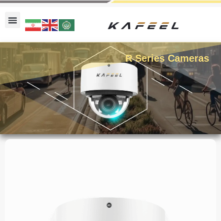
R Series Cameras