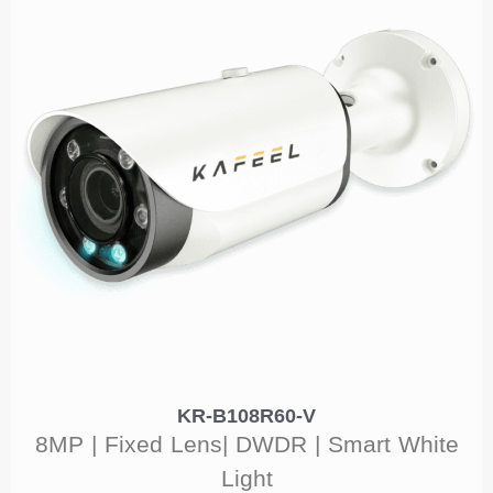
KR-B108R60-V
8MP | Fixed Lens| DWDR | Smart White
Light