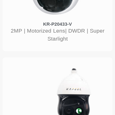
KR-P20433-V
2MP | Motorized Lens| DWDR | Super
Starlight