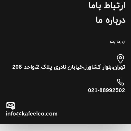
ارتباط باما
درباره ما
ارتباط باما
تهران،بلوار کشاورز،خیابان نادری پلاک 2،واحد 208
021-88992502
info@kafeelco.com