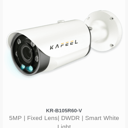
KR-B105R60-V
5MP | Fixed Lens| DWDR | Smart White
Light