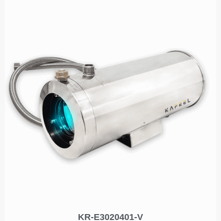
KR-E3020401-V