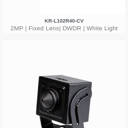
KR-L102R40-CV
2MP | Fixed Lens| DWDR | White Light