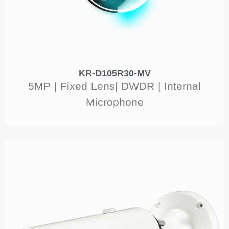
KR-D105R30-MV
5MP | Fixed Lens| DWDR | Internal
Microphone