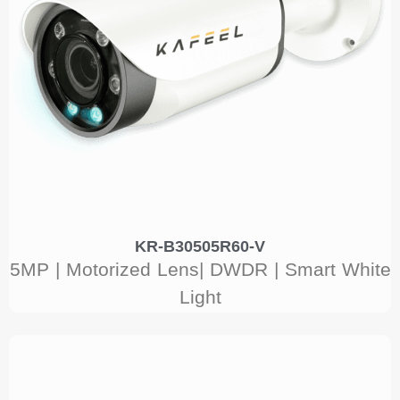
KR-B30505R60-V
5MP | Motorized Lens| DWDR | Smart White
Light