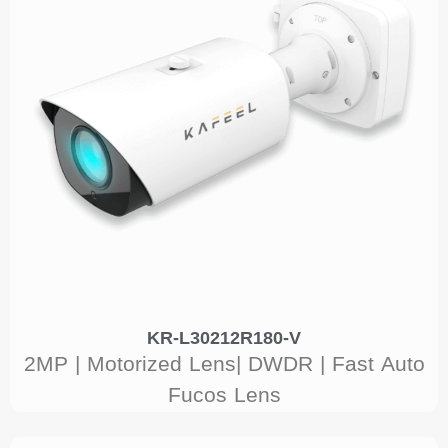
KR-L30212R180-V
2MP | Motorized Lens| DWDR | Fast Auto
Fucos Lens