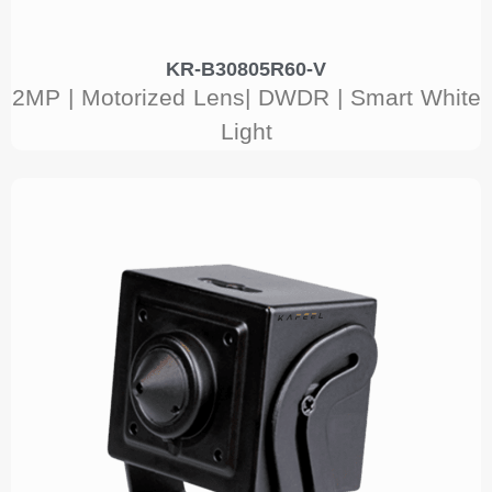
KR-B30805R60-V
2MP | Motorized Lens| DWDR | Smart White
Light