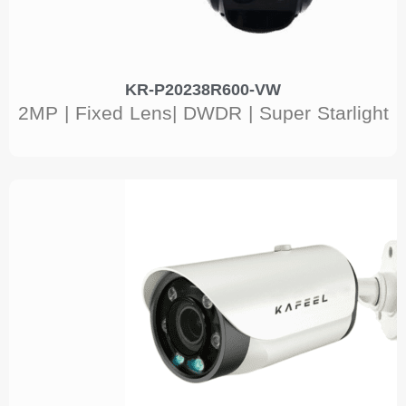
KR-P20238R600-VW
2MP | Fixed Lens| DWDR | Super Starlight