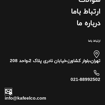
سوالات
ارتباط باما
درباره ما
ارتباط باما
تهران،بلوار کشاورز،خیابان نادری پلاک 2،واحد 208
021-88992502
info@kafeelco.com