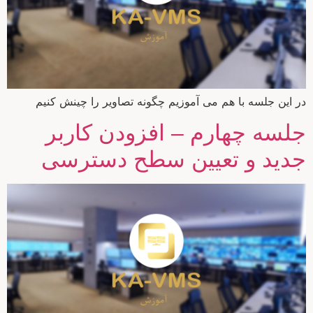
در این جلسه با هم می آموزیم چگونه تصاویر را چینش کنیم
جلسه چهارم – افزودن کاربر
جدید و تعیین سطح دسترسی