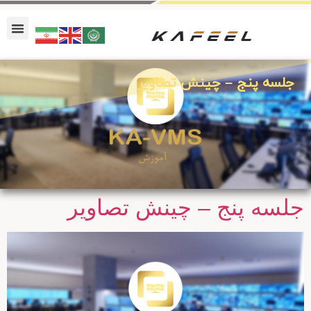
جلسه پنج – چینش تصاویر
جلسه پنج – چینش تصاویر